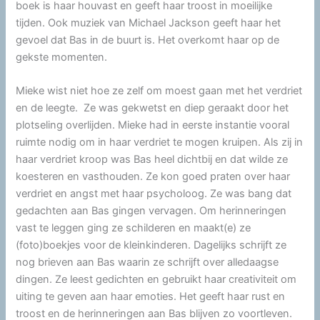
boek is haar houvast en geeft haar troost in moeilijke
tijden. Ook muziek van Michael Jackson geeft haar het
gevoel dat Bas in de buurt is. Het overkomt haar op de
gekste momenten.
Mieke wist niet hoe ze zelf om moest gaan met het verdriet
en de leegte. Ze was gekwetst en diep geraakt door het
plotseling overlijden. Mieke had in eerste instantie vooral
ruimte nodig om in haar verdriet te mogen kruipen. Als zij in
haar verdriet kroop was Bas heel dichtbij en dat wilde ze
koesteren en vasthouden. Ze kon goed praten over haar
verdriet en angst met haar psycholoog. Ze was bang dat
gedachten aan Bas gingen vervagen. Om herinneringen
vast te leggen ging ze schilderen en maakt(e) ze
(foto)boekjes voor de kleinkinderen. Dagelijks schrijft ze
nog brieven aan Bas waarin ze schrijft over alledaagse
dingen. Ze leest gedichten en gebruikt haar creativiteit om
uiting te geven aan haar emoties. Het geeft haar rust en
troost en de herinneringen aan Bas blijven zo voortleven.