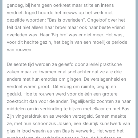
genoeg, bij hem geen oerkreet maar stilte en intens
verdriet. Ingrid hoorde het nieuws op het werk met
dezelfde woorden: “Bas is overleden”. Ongeloof over het
feit dat niet alleen haar broer maar ook haar beste vriend
overleden was. Haar ‘Big bro’ was er niet meer. Het was,
voor dit hechte gezin, het begin van een moeilijke periode
van rouwen.
De eerste tijd werden ze geleefd door allerlei praktische
zaken maar ze kwamen er al snel achter dat ze alle drie
anders met hun emoties om gingen. De verslagenheid en
verdriet waren groot. Dit vroeg om ruimte, begrip en
geduld. Hoe te rouwen werd voor de één een grotere
zoektocht dan voor de ander. Tegelijkertijd zochten ze naar
middelen om in verbinding te blijven met elkaar en met Bas.
Zijn vingerafdruk en as werden verzegeld. Samen maakte
ze, met hun schoonzus Josien, een kleurrijk kunstwerk van
glas in lood waarin as van Bas is verwerkt. Het werd het