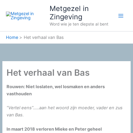
Ga
Metgezel in
naar
Zingeving
de
Word wie je ten diepste al bent
inhoud
Home
Het verhaal van Bas
Het verhaal van Bas
Rouwen: Niet loslaten, wel losmaken en anders
vasthouden
“Vertel eens”…..aan het woord zijn moeder, vader en zus
van Bas.
In maart 2018 verloren Mieke en Peter geheel