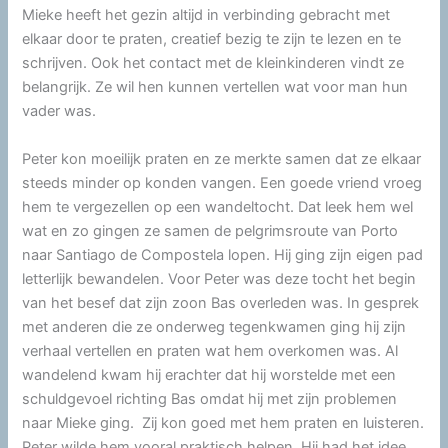
Mieke heeft het gezin altijd in verbinding gebracht met
elkaar door te praten, creatief bezig te zijn te lezen en te
schrijven. Ook het contact met de kleinkinderen vindt ze
belangrijk. Ze wil hen kunnen vertellen wat voor man hun
vader was.
Peter kon moeilijk praten en ze merkte samen dat ze elkaar
steeds minder op konden vangen. Een goede vriend vroeg
hem te vergezellen op een wandeltocht. Dat leek hem wel
wat en zo gingen ze samen de pelgrimsroute van Porto
naar Santiago de Compostela lopen. Hij ging zijn eigen pad
letterlijk bewandelen. Voor Peter was deze tocht het begin
van het besef dat zijn zoon Bas overleden was. In gesprek
met anderen die ze onderweg tegenkwamen ging hij zijn
verhaal vertellen en praten wat hem overkomen was. Al
wandelend kwam hij erachter dat hij worstelde met een
schuldgevoel richting Bas omdat hij met zijn problemen
naar Mieke ging. Zij kon goed met hem praten en luisteren.
Peter wilde hem vooral praktisch helpen. Hij had het idee