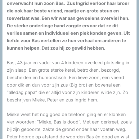
onverwacht hun zoon Bas. Zus Ingrid verloor haar broer
die ook haar beste vriend, maatje en grote steun en
toeverlaat was. Een wir war aan gevoelens overviel hen.
De sterke onderlinge band zorgde ervoor dat ze dit
verlies samen en individueel een plek konden geven. Uit
liefde voor Bas vertellen ze hun verhaal om anderen te
kunnen helpen. Dat zou hij zo gewild hebben.
Bas, 43 jaar en vader van 4 kinderen overleed plotseling in
zijn slaap. Een grote sterke kerel, betrokken, bezorgd,
bescheiden en humoristisch. Een lieve zoon, een vriend
door dik en dun voor zijn zus (Big bro) en bovenal een
“alledag papa” die er altijd voor zijn kinderen wilde zijn. Zo
beschrijven Mieke, Peter en zus Ingrid hem.
Mieke weet het nog goed de telefoon ging en er klonken
vier woorden: “Mieke, Bas is dood”. Met een oerkreet, zoals
bij zijn geboorte, zakte de grond onder haar voeten weg.
Peter hoorde op afstand de woorden Bas én dood en wist