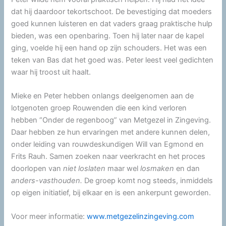
dat hij daardoor tekortschoot. De bevestiging dat moeders
goed kunnen luisteren en dat vaders graag praktische hulp
bieden, was een openbaring. Toen hij later naar de kapel
ging, voelde hij een hand op zijn schouders. Het was een
teken van Bas dat het goed was. Peter leest veel gedichten
waar hij troost uit haalt.
Mieke en Peter hebben onlangs deelgenomen aan de
lotgenoten groep Rouwenden die een kind verloren
hebben “Onder de regenboog” van Metgezel in Zingeving.
Daar hebben ze hun ervaringen met andere kunnen delen,
onder leiding van rouwdeskundigen Will van Egmond en
Frits Rauh. Samen zoeken naar veerkracht en het proces
doorlopen van
niet loslaten
maar wel
losmaken
en dan
anders-vasthouden.
De groep komt nog steeds, inmiddels
op eigen initiatief, bij elkaar en is een ankerpunt geworden.
Voor meer informatie:
www.metgezelinzingeving.com