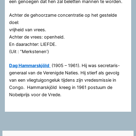
een genoegen dat hen zal beletten mannen te worden.
Achter de gehoorzame concentratie op het gestelde
doel:
vrijheid van vrees.
Achter de vrees: openheid.
En daarachter: LIEFDE.
(Uit : “Merkstenen’)
Dag Hammarskjöld
(1905 – 1961). Hij was secretaris-
generaal van de Verenigde Naties. Hij stierf als gevolg
van een vliegtuigongeluk tijdens zijn vredesmissie in
Congo. Hammarskjöld kreeg in 1961 postuum de
Nobelprijs voor de Vrede.