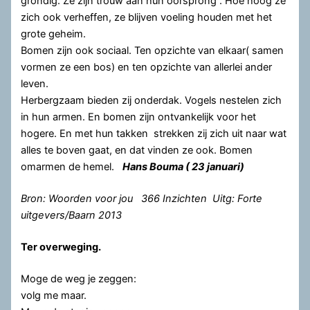
grondig. Ze zijn trouw aan hun oorsprong . Hoe hoog ze
zich ook verheffen, ze blijven voeling houden met het
grote geheim.
Bomen zijn ook sociaal. Ten opzichte van elkaar( samen
vormen ze een bos) en ten opzichte van allerlei ander
leven.
Herbergzaam bieden zij onderdak. Vogels nestelen zich
in hun armen. En bomen zijn ontvankelijk voor het
hogere. En met hun takken strekken zij zich uit naar wat
alles te boven gaat, en dat vinden ze ook. Bomen
omarmen de hemel.
Hans Bouma ( 23 januari)
Bron: Woorden voor jou 366 Inzichten Uitg: Forte
uitgevers/Baarn 2013
Ter overweging.
Moge de weg je zeggen:
volg me maar.