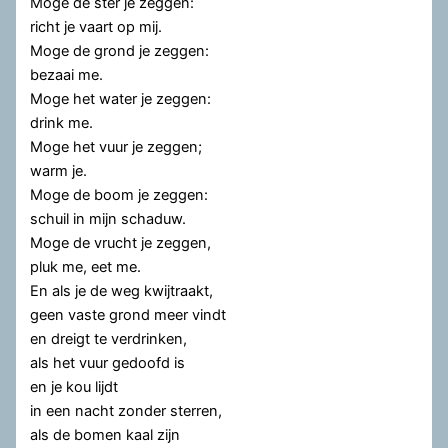
Moge de ster je zeggen:
richt je vaart op mij.
Moge de grond je zeggen:
bezaai me.
Moge het water je zeggen:
drink me.
Moge het vuur je zeggen;
warm je.
Moge de boom je zeggen:
schuil in mijn schaduw.
Moge de vrucht je zeggen,
pluk me, eet me.
En als je de weg kwijtraakt,
geen vaste grond meer vindt
en dreigt te verdrinken,
als het vuur gedoofd is
en je kou lijdt
in een nacht zonder sterren,
als de bomen kaal zijn