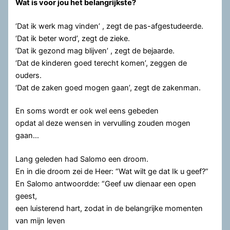
Wat is voor jou het belangrijkste?
‘Dat ik werk mag vinden’ , zegt de pas-afgestudeerde.
‘Dat ik beter word’, zegt de zieke.
‘Dat ik gezond mag blijven’ , zegt de bejaarde.
‘Dat de kinderen goed terecht komen’, zeggen de
ouders.
‘Dat de zaken goed mogen gaan’, zegt de zakenman.
En soms wordt er ook wel eens gebeden
opdat al deze wensen in vervulling zouden mogen
gaan…
Lang geleden had Salomo een droom.
En in die droom zei de Heer: “Wat wilt ge dat Ik u geef?”
En Salomo antwoordde: “Geef uw dienaar een open
geest,
een luisterend hart, zodat in de belangrijke momenten
van mijn leven