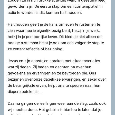
zouden ze in hun drukke activiteit wellicht geestelijk leeg
geworden zijn. De eerste stap om een contemplatief in
actie te worden is dit: kunnen halt houden.
Halt houden geeft je de kans om even te rusten en te
zien waarmee je eigenlijk bezig bent, hetzij in je werk,
hetzij in je persoonlijke leven. Dit biedt je niet alleen de
nodige rust, maar helpt je ook om een volgende stap te
ze zetten: reflectie of bezinning.
Jezus en zijn apostelen spraken met elkaar over alles
wat zij deden. Zij baden en dachten na over hun
gevoelens en ervaringen en ze bevroegen die. Ons
bezinnen over onze dagelijkse ervaringen, en zeker over
de belangrijkste ervan, helpt ons te speuren naar hun
diepere betekenis…
Daarna gingen de leerlingen weer aan de slag, zoals ook
wij moeten doen. Het geheim is hier toe te laten dat je