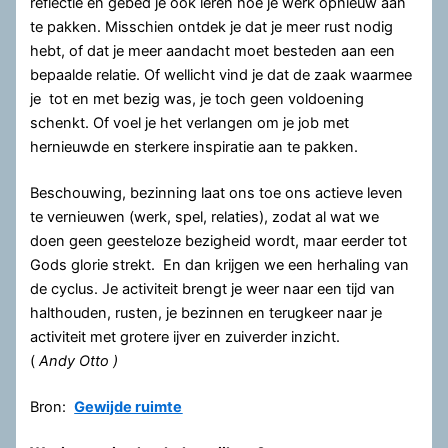
reflectie en gebed je ook leren hoe je werk opnieuw aan
te pakken. Misschien ontdek je dat je meer rust nodig
hebt, of dat je meer aandacht moet besteden aan een
bepaalde relatie. Of wellicht vind je dat de zaak waarmee
je tot en met bezig was, je toch geen voldoening
schenkt. Of voel je het verlangen om je job met
hernieuwde en sterkere inspiratie aan te pakken.
Beschouwing, bezinning laat ons toe ons actieve leven
te vernieuwen (werk, spel, relaties), zodat al wat we
doen geen geesteloze bezigheid wordt, maar eerder tot
Gods glorie strekt. En dan krijgen we een herhaling van
de cyclus. Je activiteit brengt je weer naar een tijd van
halthouden, rusten, je bezinnen en terugkeer naar je
activiteit met grotere ijver en zuiverder inzicht.
(
Andy Otto )
Bron:
Gewijde ruimte