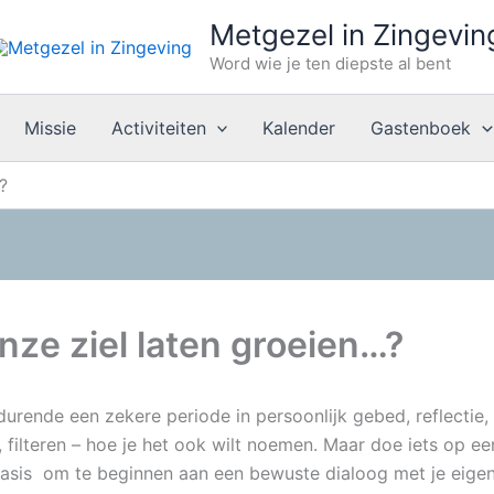
Metgezel in Zingevin
Word wie je ten diepste al bent
Missie
Activiteiten
Kalender
Gastenboek
?
nze ziel laten groeien…?
urende een zekere periode in persoonlijk gebed, reflectie, 
 filteren – hoe je het ook wilt noemen. Maar doe iets op e
asis om te beginnen aan een bewuste dialoog met je eigen 