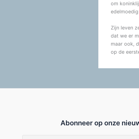
om koninklij
edelmoedig 
Zijn leven z
dat we er m
maar ook, d
op de eerst
Abonneer op onze nieuw