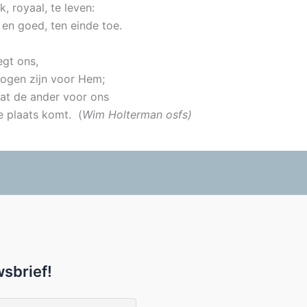
k, royaal, te leven:
en goed, ten einde toe.
egt ons,
ogen zijn voor Hem;
at de ander voor ons
e plaats komt. (
Wim Holterman osfs)
sbrief!