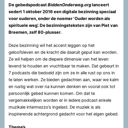
De gebedspodcast
BiddenOnderweg.org
lanceert
sedert 1 oktober 2016 een digitale bezinning speciaal
voor ouderen, onder de noemer ‘Ouder worden als
spirituele weg’. De bezinningsteksten zijn van Piet van
Breemen, zelf 80-plusser.
Deze bezinning wil het accent leggen op het
geloofsleven en de kracht die daaruit geput kan worden.
Ze wil helpen om de diepere dimensie van het leven
levend te houden en vruchtbaar te maken. Dat gebeurt in
7 podcasts die bedoeld zijn om ze in alle rust op ons in
te laten werken. Ze bieden gedachten aan, waar we kalm
en rustig wat over na kunnen denken en vooral ook tot
persoonlijk gebed kunnen komen. Om dat te
vergemakkelijken worden er in iedere podcast enkele
muzikale intermezzo’s ingelast. De muziek is als
inspirerende achtergrond gedacht voor het eigen gebed.
Thema’s