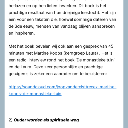
herlazen en op hen lieten inwerken. Dit boek is het
prachtige resultaat van hun driejarige leestocht. Het zijn
een voor een teksten die, hoewel sommige dateren van
de 3de eeuw, mensen van vandaag blijven aanspreken
en inspireren.
Met het boek bevelen wij ook aan een gesprek van 45
minuten met Martine Koops (kerngroep Laura) . Het is
een radio-interview rond het boek ‘De monastieke tuin’
en de Laura. Deze zeer persoonlijke en prachtige
getuigenis is zeker een aanrader om te beluisteren:
https://soundcloud.com/joopvanderelst/recex-martine-
koops-de-monastieke-tuin
.
2)
Ouder worden als spirituele weg