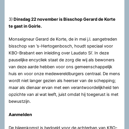
3)
Dinsdag 22 november is Bisschop Gerard de Korte
te gast in Goirle.
Monseigneur Gerard de Korte, de in mei j.l. aangetreden
bisschop van ’s-Hertogenbosch, houdt speciaal voor
KBO-Brabant een inleiding over Laudato Si’. In deze
pauselijke encycliek staat de zorg die wij als bewoners
van deze aarde hebben voor ons gemeenschappelijk
huis en voor onze medewereldburgers centraal. De mens
wordt niet langer gezien als heerser van de schepping;
maar als dienaar ervan met een verantwoordelijkheid ten
opzichte van al wat leeft, juist omdat hij toegerust is met
bewustzijn.
Aanmelden
De bijeenkomst is bedoeld voor de achterban van KBO-