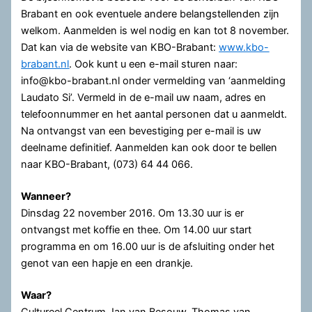
Brabant en ook eventuele andere belangstellenden zijn
welkom. Aanmelden is wel nodig en kan tot 8 november.
Dat kan via de website van KBO-Brabant:
www.kbo-
brabant.nl
. Ook kunt u een e-mail sturen naar:
info@kbo-brabant.nl onder vermelding van ‘aanmelding
Laudato Si’. Vermeld in de e-mail uw naam, adres en
telefoonnummer en het aantal personen dat u aanmeldt.
Na ontvangst van een bevestiging per e-mail is uw
deelname definitief. Aanmelden kan ook door te bellen
naar KBO-Brabant, (073) 64 44 066.
Wanneer?
Dinsdag 22 november 2016. Om 13.30 uur is er
ontvangst met koffie en thee. Om 14.00 uur start
programma en om 16.00 uur is de afsluiting onder het
genot van een hapje en een drankje.
Waar?
Cultureel Centrum Jan van Besouw, Thomas van