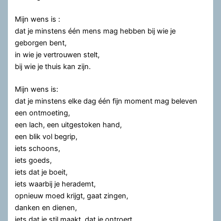
Mijn wens is :
dat je minstens één mens mag hebben bij wie je
geborgen bent,
in wie je vertrouwen stelt,
bij wie je thuis kan zijn.
Mijn wens is:
dat je minstens elke dag één fijn moment mag beleven
een ontmoeting,
een lach, een uitgestoken hand,
een blik vol begrip,
iets schoons,
iets goeds,
iets dat je boeit,
iets waarbij je herademt,
opnieuw moed krijgt, gaat zingen,
danken en dienen,
iets dat je stil maakt, dat je ontroert,