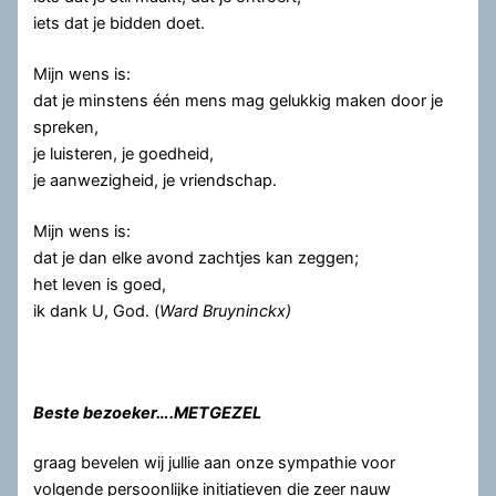
iets dat je bidden doet.
Mijn wens is:
dat je minstens één mens mag gelukkig maken door je
spreken,
je luisteren, je goedheid,
je aanwezigheid, je vriendschap.
Mijn wens is:
dat je dan elke avond zachtjes kan zeggen;
het leven is goed,
ik dank U, God. (
Ward Bruyninckx)
Beste bezoeker….METGEZEL
graag bevelen wij jullie aan onze sympathie voor
volgende persoonlijke initiatieven die zeer nauw