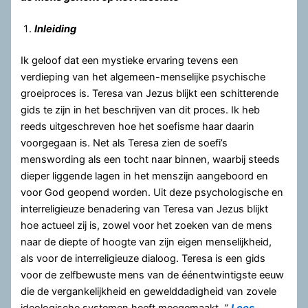
Inleiding
Ik geloof dat een mystieke ervaring tevens een
verdieping van het algemeen-menselijke psychische
groeiproces is. Teresa van Jezus blijkt een schitterende
gids te zijn in het beschrijven van dit proces. Ik heb
reeds uitgeschreven hoe het soefisme haar daarin
voorgegaan is. Net als Teresa zien de soefi’s
menswording als een tocht naar binnen, waarbij steeds
dieper liggende lagen in het menszijn aangeboord en
voor God geopend worden. Uit deze psychologische en
interreligieuze benadering van Teresa van Jezus blijkt
hoe actueel zij is, zowel voor het zoeken van de mens
naar de diepte of hoogte van zijn eigen menselijkheid,
als voor de interreligieuze dialoog. Teresa is een gids
voor de zelfbewuste mens van de éénentwintigste eeuw
die de vergankelijkheid en gewelddadigheid van zovele