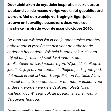
Door ziekte kon de mystieke inspiratie in elke eerste
weekend van de maand vorige week niet gepubliceerd
worden. Met een weekje vertraging krijgen jullie
trouwe en toevallige bezoekers deze week de
mystieke inspiratie voor de maand oktober 2016.
De bron van wijsheid ligt in het je openstellen voor het
onbekende in jezelf maar ook voor de onbekende
ander en het andere. Wijsheid is nooit zoiets als een
object dat je ‘buiten jezelf’ kunt vinden, door
intellectuele of wils inspanningen. Wijsheid bloeit op in
jezelf als je je ervoor openstelt. Pelgrim, er is geen pad,
dat maak je zelf al lopend, zegt Raimon Panikkar. Als we
onszelf beschikbaarder, zachter en opener maken voor
anderen, worden we geleidelijk een plaats ‘waar
wijsheid woont’, zegt ook de boeddhistische monnik
Chögyam Trungpa.
Pater karmeliet Johannes Schiettecatte uit het