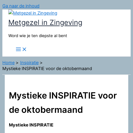
Ga naar de inhoud
Metgezel in Zingeving
Word wie je ten diepste al bent
Home
Inspiratie
Mystieke INSPIRATIE voor de oktobermaand
Mystieke INSPIRATIE voor
de oktobermaand
Mystieke INSPIRATIE