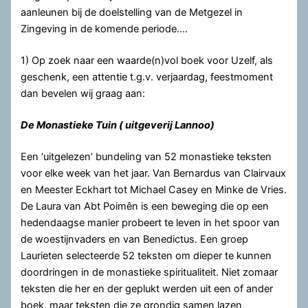
aanleunen bij de doelstelling van de Metgezel in
Zingeving in de komende periode….
1) Op zoek naar een waarde(n)vol boek voor Uzelf, als
geschenk, een attentie t.g.v. verjaardag, feestmoment
dan bevelen wij graag aan:
De Monastieke Tuin ( uitgeverij Lannoo)
Een ‘uitgelezen’ bundeling van 52 monastieke teksten
voor elke week van het jaar. Van Bernardus van Clairvaux
en Meester Eckhart tot Michael Casey en Minke de Vries.
De Laura van Abt Poimên is een beweging die op een
hedendaagse manier probeert te leven in het spoor van
de woestijnvaders en van Benedictus. Een groep
Laurieten selecteerde 52 teksten om dieper te kunnen
doordringen in de monastieke spiritualiteit. Niet zomaar
teksten die her en der geplukt werden uit een of ander
boek, maar teksten die ze grondig samen lazen,