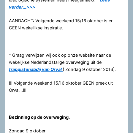
ideologische systemen heeft meegemaakt.
”
Lees
verder…>>>
AANDACHT: Volgende weekend 15/16 oktober is er
GEEN wekelijkse inspiratie.
* Graag verwijzen wij ook op onze website naar de
wekelijkse Nederlandstalige overweging uit de
trappistenabdij van Orval
( Zondag 9 oktober 2016).
!!! Volgende weekend 15/16 oktober GEEN preek uit
Orval…!!!
Bezinning op de overweging.
Zondag 9 oktober