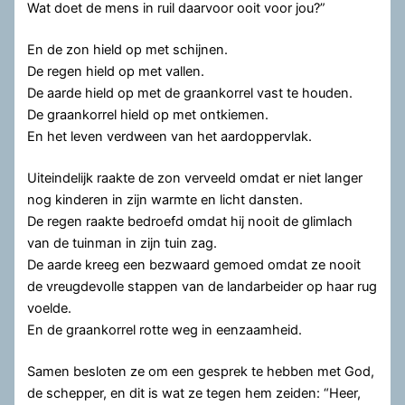
Wat doet de mens in ruil daarvoor ooit voor jou?”
En de zon hield op met schijnen.
De regen hield op met vallen.
De aarde hield op met de graankorrel vast te houden.
De graankorrel hield op met ontkiemen.
En het leven verdween van het aardoppervlak.
Uiteindelijk raakte de zon verveeld omdat er niet langer
nog kinderen in zijn warmte en licht dansten.
De regen raakte bedroefd omdat hij nooit de glimlach
van de tuinman in zijn tuin zag.
De aarde kreeg een bezwaard gemoed omdat ze nooit
de vreugdevolle stappen van de landarbeider op haar rug
voelde.
En de graankorrel rotte weg in eenzaamheid.
Samen besloten ze om een gesprek te hebben met God,
de schepper, en dit is wat ze tegen hem zeiden: “Heer,