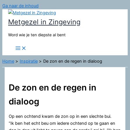
Ga naar de inhoud
Metgezel in Zingeving
Word wie je ten diepste al bent
Home
Inspiratie
De zon en de regen in dialoog
De zon en de regen in
dialoog
Op een ochtend kwam de zon op in een slechte bui.
“Ik ben het echt beu om iedere ochtend op te gaan en