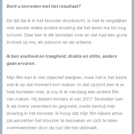
Bent u tevreden met het resultaat?
De tijd die ik in het klooster doorbracht, is niet te vergelijken
met eender welke andere ervaring die het leven me tot nog
schonk. Daar ben ik dik tevreden over en dat had een grote
invloed op me, als persoon en als artieste.
Ik ben snelheid en traagheid, drukte en stilte, anders
gaan ervaren.
Mijn film kan ik niet objectief bekijken, maar het is het beste
wat ik op dat moment kon maken. In dat opzicht ben ik er
heel tevreden mee, al zou ik er vandaag een andere film
van maken. Hij dateert immers al van 2017. Sindsdien ben
ik als mens veranderd en gegroeid, mede dankzij mijn
ervaring in het klooster. Ik hoop dat mijn film kijkers ertoe
zal aanzetten het klooster te bezoeken en zich te laten
overmeesteren door de rust die het uitstraalt.