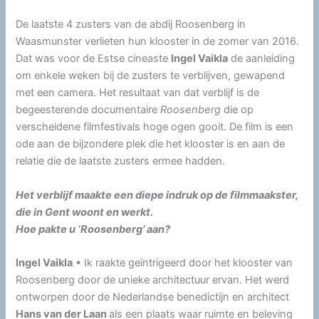
De laatste 4 zusters van de abdij Roosenberg in
Waasmunster verlieten hun klooster in de zomer van 2016.
Dat was voor de Estse cineaste
Ingel Vaikla
de aanleiding
om enkele weken bij de zusters te verblijven, gewapend
met een camera. Het resultaat van dat verblijf is de
begeesterende documentaire
Roosenberg
die op
verscheidene filmfestivals hoge ogen gooit. De film is een
ode aan de bijzondere plek die het klooster is en aan de
relatie die de laatste zusters ermee hadden.
Het verblijf maakte een diepe indruk op de filmmaakster,
die in Gent woont en werkt.
Hoe pakte u ‘Roosenberg’ aan?
Ingel Vaikla
• Ik raakte geïntrigeerd door het klooster van
Roosenberg door de unieke architectuur ervan. Het werd
ontworpen door de Nederlandse benedictijn en architect
Hans van der Laan
als een plaats waar ruimte en beleving