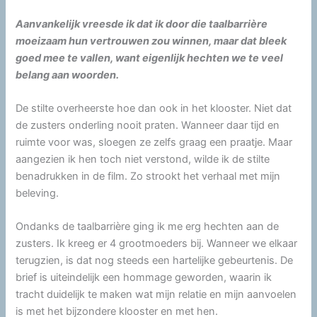
Aanvankelijk vreesde ik dat ik door die taalbarrière
moeizaam hun vertrouwen zou winnen, maar dat bleek
goed mee te vallen, want eigenlijk hechten we te veel
belang aan woorden.
De stilte overheerste hoe dan ook in het klooster. Niet dat
de zusters onderling nooit praten. Wanneer daar tijd en
ruimte voor was, sloegen ze zelfs graag een praatje. Maar
aangezien ik hen toch niet verstond, wilde ik de stilte
benadrukken in de film. Zo strookt het verhaal met mijn
beleving.
Ondanks de taalbarrière ging ik me erg hechten aan de
zusters. Ik kreeg er 4 grootmoeders bij. Wanneer we elkaar
terugzien, is dat nog steeds een hartelijke gebeurtenis. De
brief is uiteindelijk een hommage geworden, waarin ik
tracht duidelijk te maken wat mijn relatie en mijn aanvoelen
is met het bijzondere klooster en met hen.