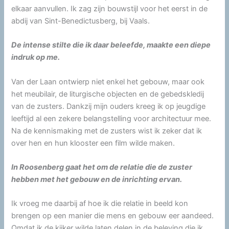
elkaar aanvullen. Ik zag zijn bouwstijl voor het eerst in de
abdij van Sint-Benedictusberg, bij Vaals.
De intense stilte die ik daar beleefde, maakte een diepe
indruk op me.
Van der Laan ontwierp niet enkel het gebouw, maar ook
het meubilair, de liturgische objecten en de gebedskledij
van de zusters. Dankzij mijn ouders kreeg ik op jeugdige
leeftijd al een zekere belangstelling voor architectuur mee.
Na de kennismaking met de zusters wist ik zeker dat ik
over hen en hun klooster een film wilde maken.
In Roosenberg gaat het om de relatie die de zuster
hebben met het gebouw en de inrichting ervan.
Ik vroeg me daarbij af hoe ik die relatie in beeld kon
brengen op een manier die mens en gebouw eer aandeed.
Omdat ik de kijker wilde laten delen in de beleving die ik