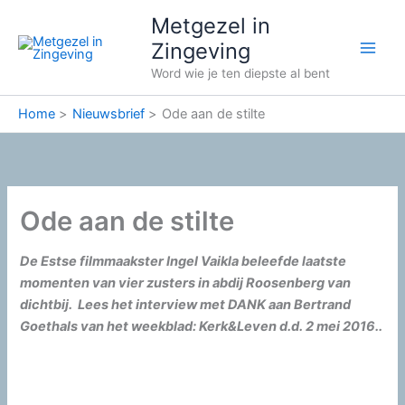
Ga
Metgezel in
naar
Zingeving
de
Word wie je ten diepste al bent
inhoud
Home
Nieuwsbrief
Ode aan de stilte
Ode aan de stilte
De Estse filmmaakster Ingel Vaikla beleefde laatste
momenten van vier zusters in abdij Roosenberg van
dichtbij. Lees het interview met DANK aan Bertrand
Goethals van het weekblad: Kerk&Leven d.d. 2 mei 2016..