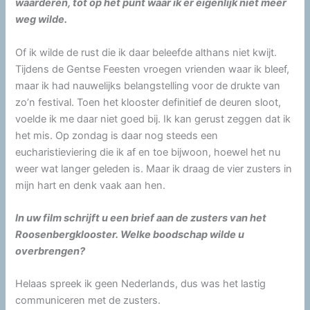
waarderen, tot op het punt waar ik er eigenlijk niet meer
weg wilde.
Of ik wilde de rust die ik daar beleefde althans niet kwijt.
Tijdens de Gentse Feesten vroegen vrienden waar ik bleef,
maar ik had nauwelijks belangstelling voor de drukte van
zo’n festival. Toen het klooster definitief de deuren sloot,
voelde ik me daar niet goed bij. Ik kan gerust zeggen dat ik
het mis. Op zondag is daar nog steeds een
eucharistieviering die ik af en toe bijwoon, hoewel het nu
weer wat langer geleden is. Maar ik draag de vier zusters in
mijn hart en denk vaak aan hen.
In uw film schrijft u een brief aan de zusters van het
Roosenbergklooster. Welke boodschap wilde u
overbrengen?
Helaas spreek ik geen Nederlands, dus was het lastig
communiceren met de zusters.