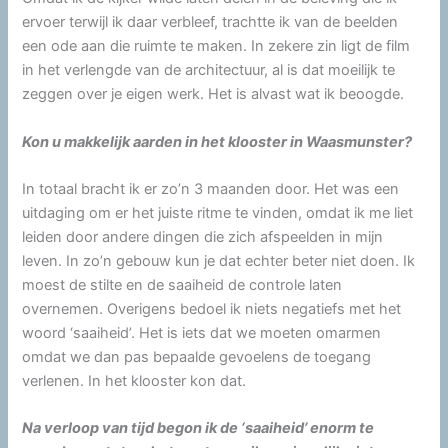
ervoer terwijl ik daar verbleef, trachtte ik van de beelden
een ode aan die ruimte te maken. In zekere zin ligt de film
in het verlengde van de architectuur, al is dat moeilijk te
zeggen over je eigen werk. Het is alvast wat ik beoogde.
Kon u makkelijk aarden in het klooster in Waasmunster?
In totaal bracht ik er zo’n 3 maanden door. Het was een
uitdaging om er het juiste ritme te vinden, omdat ik me liet
leiden door andere dingen die zich afspeelden in mijn
leven. In zo’n gebouw kun je dat echter beter niet doen. Ik
moest de stilte en de saaiheid de controle laten
overnemen. Overigens bedoel ik niets negatiefs met het
woord ‘saaiheid’. Het is iets dat we moeten omarmen
omdat we dan pas bepaalde gevoelens de toegang
verlenen. In het klooster kon dat.
Na verloop van tijd begon ik de ‘saaiheid’ enorm te