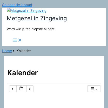
Ga naar de inhoud
Metgezel in Zingeving
Word wie je ten diepste al bent
Home
Kalender
Kalender