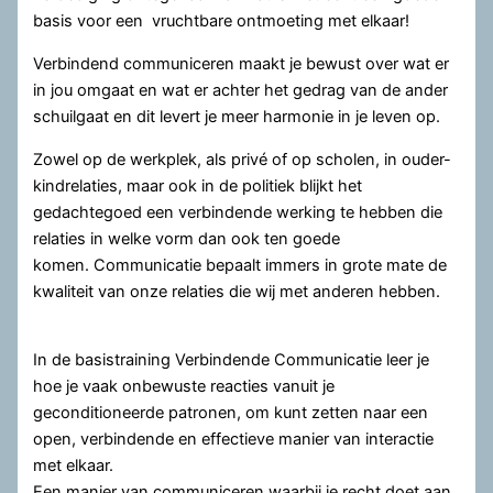
basis voor een vruchtbare ontmoeting met elkaar!
Verbindend communiceren maakt je bewust over wat er
in jou omgaat en wat er achter het gedrag van de ander
schuilgaat en dit levert je meer harmonie in je leven op.
Zowel op de werkplek, als privé of op scholen, in ouder-
kindrelaties, maar ook in de politiek blijkt het
gedachtegoed een verbindende werking te hebben die
relaties in welke vorm dan ook ten goede
komen. Communicatie bepaalt immers in grote mate de
kwaliteit van onze relaties die wij met anderen hebben.
In de basistraining Verbindende Communicatie leer je
hoe je vaak onbewuste reacties vanuit je
geconditioneerde patronen, om kunt zetten naar een
open, verbindende en effectieve manier van interactie
met elkaar.
Een manier van communiceren waarbij je recht doet aan