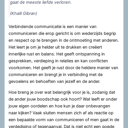
gaat de meeste liefde verloren.
(Khalil Gibran)
Verbindende communicatie is een manier van
communiceren die erop gericht is om wederzijds begrip
en respect op te brengen in de ontmoeting met anderen.
Het leert je om je helder uit te drukken en creëert
innerlijke rust en balans. Het geeft ontspanning in
gesprekken, verdieping in relaties en kan conflicten
voorkomen. Het geeft je rust door de heldere manier van
communiceren en brengt je in verbinding met de
gevoelens en behoeften van jezelf en de ander.
Hoe breng je over wat belangrijk voor je is, zodanig dat
de ander jouw boodschap ook hoort? Wat leeft er onder
jouw eigen oordelen en hoe kun je daar onbevangen
naar kijken? Vaak sluiten mensen zich af als reactie op
een bepaalde vorm van communiceren of men gaat in de
verdediging of tegenaanval. Dat is niet echt een goede