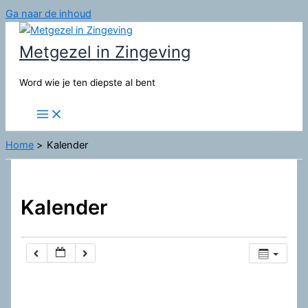
Ga naar de inhoud
Metgezel in Zingeving
Word wie je ten diepste al bent
Home
Kalender
Kalender