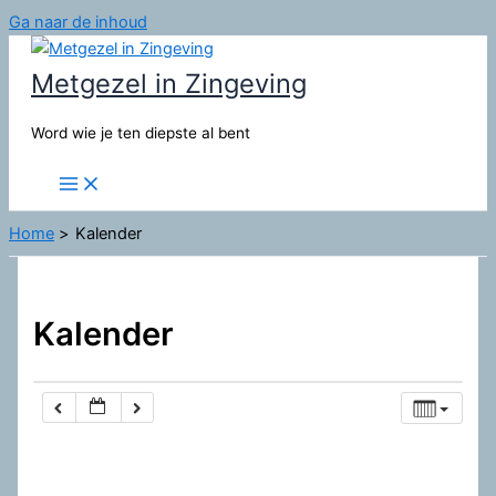
Ga naar de inhoud
Metgezel in Zingeving
Word wie je ten diepste al bent
Home
Kalender
Kalender