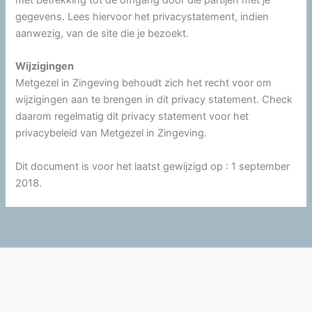
met betrekking tot de omgang door die partijen met je
gegevens. Lees hiervoor het privacystatement, indien
aanwezig, van de site die je bezoekt.
Wijzigingen
Metgezel in Zingeving behoudt zich het recht voor om
wijzigingen aan te brengen in dit privacy statement. Check
daarom regelmatig dit privacy statement voor het
privacybeleid van Metgezel in Zingeving.
Dit document is voor het laatst gewijzigd op : 1 september
2018.