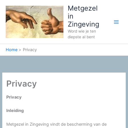
Ga
Metgezel
naar
in
de
Zingeving
inhoud
Word wie je ten
diepste al bent
Home
Privacy
Privacy
Privacy
Inleiding
Metgezel in Zingeving vindt de bescherming van de