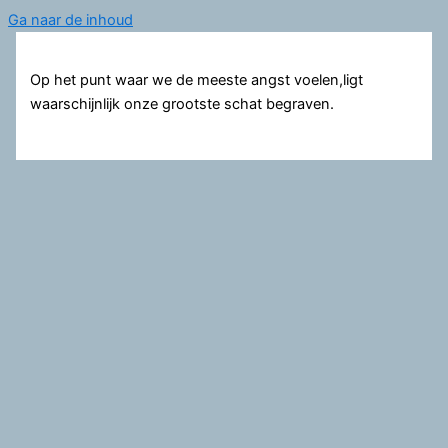
Ga naar de inhoud
Op het punt waar we de meeste angst voelen,ligt
waarschijnlijk onze grootste schat begraven.