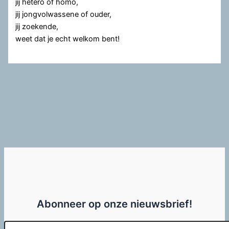
jij hetero of homo,
jij jongvolwassene of ouder,
jij zoekende,
weet dat je echt welkom bent!
Abonneer op onze nieuwsbrief!