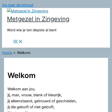
Ga naar de inhoud
Metgezel in Zingeving
Word wie je ten diepste al bent
Home
Welkom
Welkom
Welkom aan jou,
jij, man, vrouw, blank of kleurrijk,
jij alleenstaand, getrouwd of gescheiden,
jij die gelooft of niet gelooft,