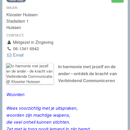
WAAR:
Klooster Huissen
Stadsdam 1
Huissen
CONTACT:
Metgezel in Zingeving
06-1341 6942
Email
In harmonie met jezelf en de
ander – ontdek de kracht van
Verbindend Communiceren
Woorden
Wees voorzichtig met je uitspraken,
woorden zijn machtige wapens,
die veel onheil kunnen stichten.
Zet met je tong nooit iemand in zijn hemd.