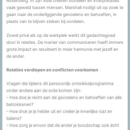
Rosenberg. In zijn visie creëren oordelen en interpretaties
vaak geweld tussen mensen. Marshall nodigt uit op zoek te
gaan naar de onderliggende gevoelens en behoeften, in
plaats van te blijven steken bij oordelen.
Zowel privé als op de werkplek werkt dit gedachtegoed
door in relaties. De manier van communiceren heeft immers
grote impact en resulteert in meer harmonie met jezelf en
de ander.
Relaties verdiepen en conflicten voorkomen
Vragen die tijdens dit persoonlijk ontwikkelprogramma
onder andere aan de orde komen zijn:
– Hoe doe je recht aan de gevoelens en behoeften van alle
betrokkenen?
– Hoe druk je je helder uit en creëer je innerlijke rust en
balans?
– Hoe zorg je ervoor dat de ander je boodschap ook écht