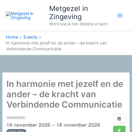
Ga
Metgezel in
naar
Zingeving
de
Word wie je ten diepste al bent
inhoud
Home
Events
In harmonie met jezelf en de ander – de kracht van
Verbindende Communicatie
In harmonie met jezelf en de
ander – de kracht van
Verbindende Communicatie
WANNEER:
16 november 2026 – 18 november 2026
hele dag