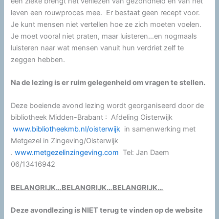
een zieke brengt het verliezen van gezondheid en van het
leven een rouwproces mee. Er bestaat geen recept voor.
Je kunt mensen niet vertellen hoe ze zich moeten voelen.
Je moet vooral niet praten, maar luisteren…en nogmaals
luisteren naar wat mensen vanuit hun verdriet zelf te
zeggen hebben.
Na de lezing is er ruim gelegenheid om vragen te stellen.
Deze boeiende avond lezing wordt georganiseerd door de
bibliotheek Midden-Brabant : Afdeling Oisterwijk
www.bibliotheekmb.nl/oisterwijk
in samenwerking met
Metgezel in Zingeving/Oisterwijk
.
www.metgezelinzingeving.com
Tel: Jan Daem
06/13416942
BELANGRIJK…BELANGRIJK…BELANGRIJK…
Deze avondlezing is NIET terug te vinden op de website