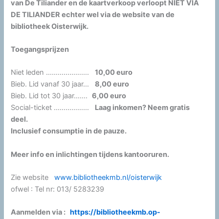
van De Tiliander en de kaartverkoop verloopt NIET VIA
DE TILIANDER echter wel via de website van de
bibliotheek Oisterwijk.
Toegangsprijzen
Niet leden ………………….
10,00 euro
Bieb. Lid vanaf 30 jaar…
8,00 euro
Bieb. Lid tot 30 jaar…….
6,00 euro
Social-ticket ………………
Laag inkomen? Neem gratis
deel.
Inclusief consumptie in de pauze.
Meer info en inlichtingen tijdens kantooruren.
Zie website
www.bibliotheekmb.nl/oisterwijk
ofwel : Tel nr: 013/ 5283239
Aanmelden via :
https://bibliotheekmb.op-