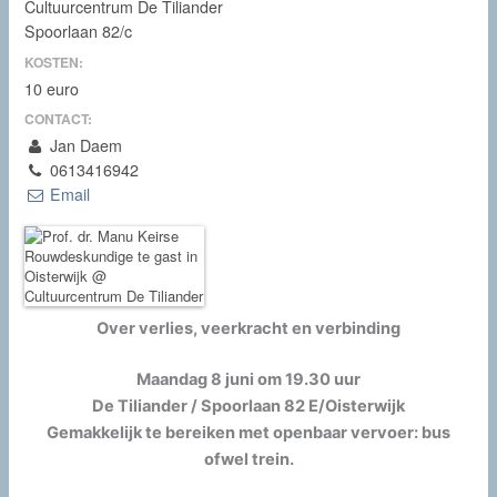
Cultuurcentrum De Tiliander
Spoorlaan 82/c
KOSTEN:
10 euro
CONTACT:
Jan Daem
0613416942
Email
Over verlies, veerkracht en verbinding
Maandag 8 juni om 19.30 uur
De Tiliander / Spoorlaan 82 E/Oisterwijk
Gemakkelijk te bereiken met openbaar vervoer: bus
ofwel trein.