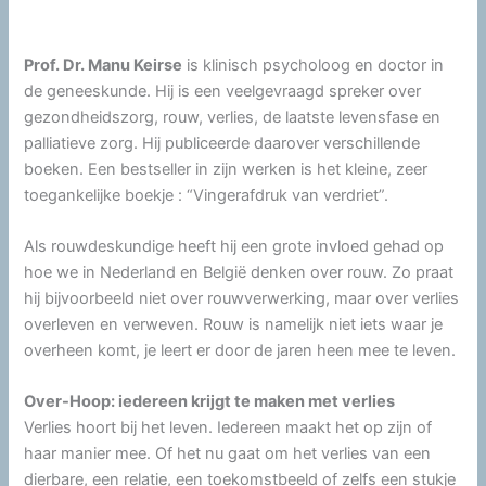
Prof. Dr. Manu Keirse
is klinisch psycholoog en doctor in
de geneeskunde. Hij is een veelgevraagd spreker over
gezondheidszorg, rouw, verlies, de laatste levensfase en
palliatieve zorg. Hij publiceerde daarover verschillende
boeken. Een bestseller in zijn werken is het kleine, zeer
toegankelijke boekje : “Vingerafdruk van verdriet”.
Als rouwdeskundige heeft hij een grote invloed gehad op
hoe we in Nederland en België denken over rouw. Zo praat
hij bijvoorbeeld niet over rouwverwerking, maar over verlies
overleven en verweven. Rouw is namelijk niet iets waar je
overheen komt, je leert er door de jaren heen mee te leven.
Over-Hoop: iedereen krijgt te maken met verlies
Verlies hoort bij het leven. Iedereen maakt het op zijn of
haar manier mee. Of het nu gaat om het verlies van een
dierbare, een relatie, een toekomstbeeld of zelfs een stukje