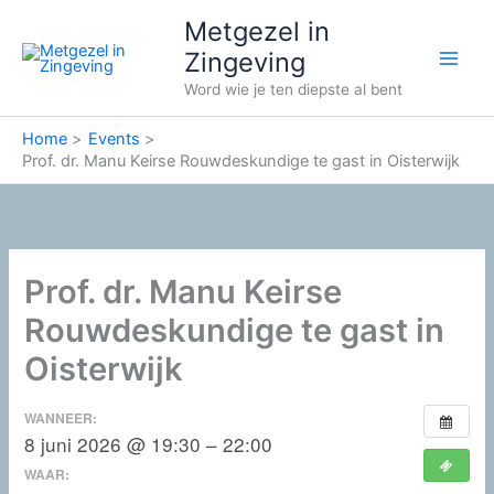
Ga
Metgezel in
naar
Zingeving
de
Word wie je ten diepste al bent
inhoud
Home
Events
Prof. dr. Manu Keirse Rouwdeskundige te gast in Oisterwijk
Prof. dr. Manu Keirse
Rouwdeskundige te gast in
Oisterwijk
WANNEER:
8 juni 2026 @ 19:30 – 22:00
WAAR: