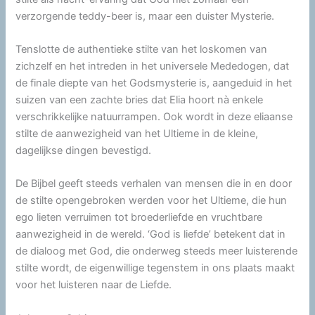
verzorgende teddy-beer is, maar een duister Mysterie.
Tenslotte de authentieke stilte van het loskomen van
zichzelf en het intreden in het universele Mededogen, dat
de finale diepte van het Godsmysterie is, aangeduid in het
suizen van een zachte bries dat Elia hoort nà enkele
verschrikkelijke natuurrampen. Ook wordt in deze eliaanse
stilte de aanwezigheid van het Ultieme in de kleine,
dagelijkse dingen bevestigd.
De Bijbel geeft steeds verhalen van mensen die in en door
de stilte opengebroken werden voor het Ultieme, die hun
ego lieten verruimen tot broederliefde en vruchtbare
aanwezigheid in de wereld. ‘God is liefde’ betekent dat in
de dialoog met God, die onderweg steeds meer luisterende
stilte wordt, de eigenwillige tegenstem in ons plaats maakt
voor het luisteren naar de Liefde.