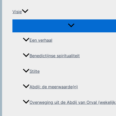
Visie
Een verhaal
Benedictijnse spiritualiteit
Stilte
Abdij: de meerwaarde(n)
Overweging uit de Abdij van Orval (wekelijk