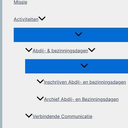
Missie
Activiteiten
Abdij- & bezinningsdagen
Inschrijven Abdij- en bezinningsdagen
Archief Abdij- en Bezinningsdagen
Verbindende Communicatie