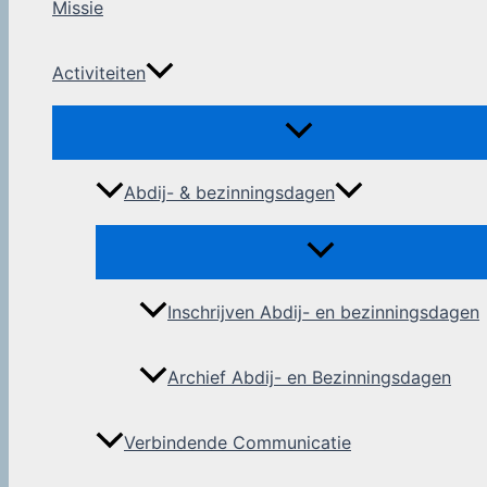
Missie
Activiteiten
Abdij- & bezinningsdagen
Inschrijven Abdij- en bezinningsdagen
Archief Abdij- en Bezinningsdagen
Verbindende Communicatie