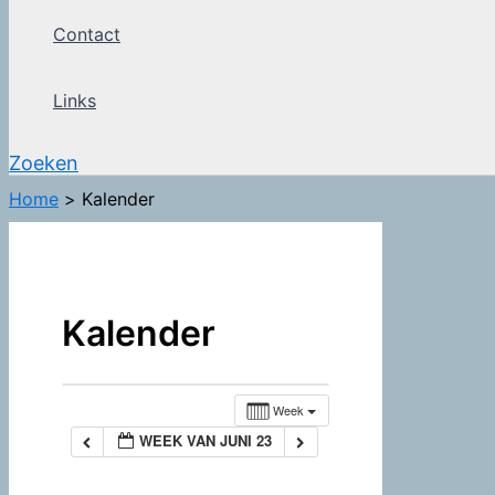
Contact
Links
Zoeken
Home
Kalender
Kalender
Week
WEEK VAN JUNI 23