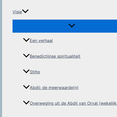
Visie
Een verhaal
Benedictijnse spiritualiteit
Stilte
Abdij: de meerwaarde(n)
Overweging uit de Abdij van Orval (wekelijk