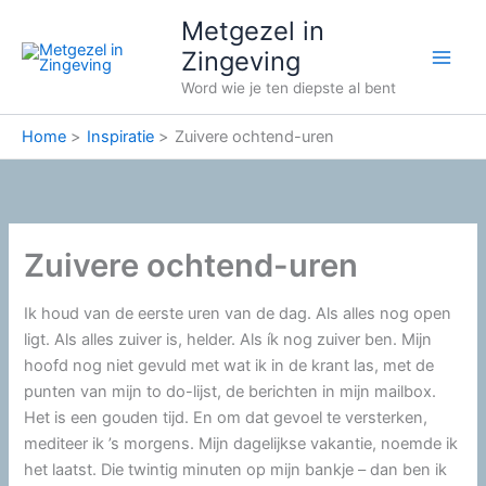
Ga
Metgezel in
naar
Zingeving
de
Word wie je ten diepste al bent
inhoud
Home
Inspiratie
Zuivere ochtend-uren
Zuivere ochtend-uren
Ik houd van de eerste uren van de dag. Als alles nog open
ligt. Als alles zuiver is, helder. Als ík nog zuiver ben. Mijn
hoofd nog niet gevuld met wat ik in de krant las, met de
punten van mijn to do-lijst, de berichten in mijn mailbox.
Het is een gouden tijd. En om dat gevoel te versterken,
mediteer ik ’s morgens. Mijn dagelijkse vakantie, noemde ik
het laatst. Die twintig minuten op mijn bankje – dan ben ik