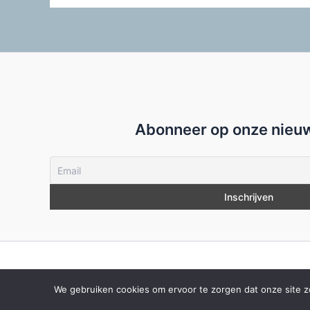
Abonneer op onze nieuw
We gebruiken cookies om ervoor te zorgen dat onze site zo 