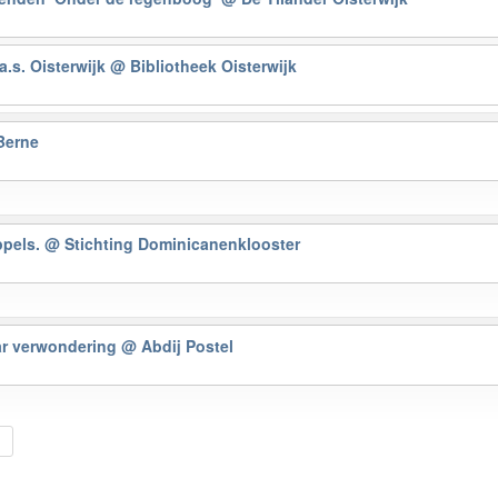
a.s. Oisterwijk
@ Bibliotheek Oisterwijk
Berne
ppels.
@ Stichting Dominicanenklooster
ar verwondering
@ Abdij Postel