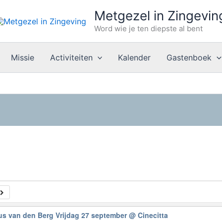
Metgezel in Zingevin
Word wie je ten diepste al bent
Missie
Activiteiten
Kalender
Gastenboek
 van den Berg Vrijdag 27 september
@ Cinecitta