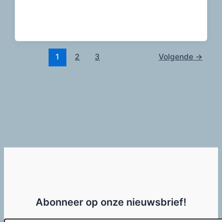
1
2
3
Volgende
→
Abonneer op onze nieuwsbrief!