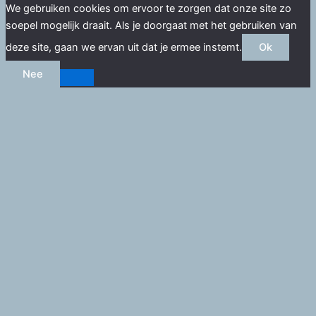
We gebruiken cookies om ervoor te zorgen dat onze site zo
soepel mogelijk draait. Als je doorgaat met het gebruiken van
deze site, gaan we ervan uit dat je ermee instemt.
Ok
Nee