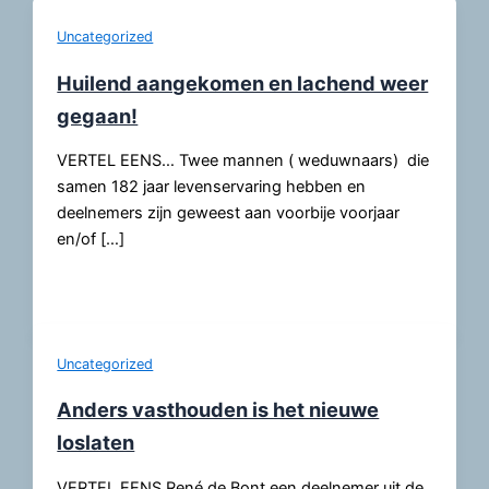
Uncategorized
Huilend aangekomen en lachend weer
gegaan!
VERTEL EENS… Twee mannen ( weduwnaars) die
samen 182 jaar levenservaring hebben en
deelnemers zijn geweest aan voorbije voorjaar
en/of […]
Uncategorized
Anders vasthouden is het nieuwe
loslaten
VERTEL EENS René de Bont een deelnemer uit de