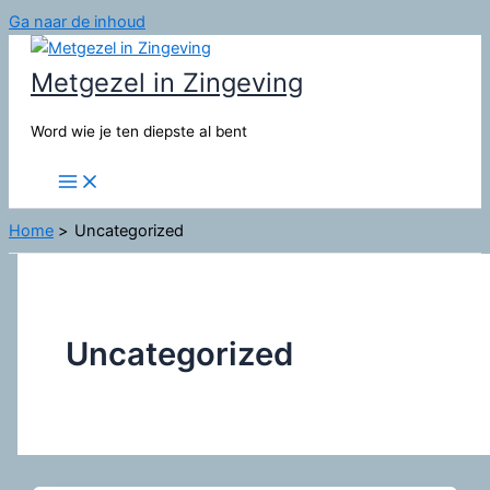
Ga naar de inhoud
Metgezel in Zingeving
Word wie je ten diepste al bent
Home
Uncategorized
Uncategorized