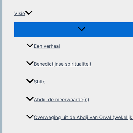
Visie
Een verhaal
Benedictijnse spiritualiteit
Stilte
Abdij: de meerwaarde(n)
Overweging uit de Abdij van Orval (wekelijk